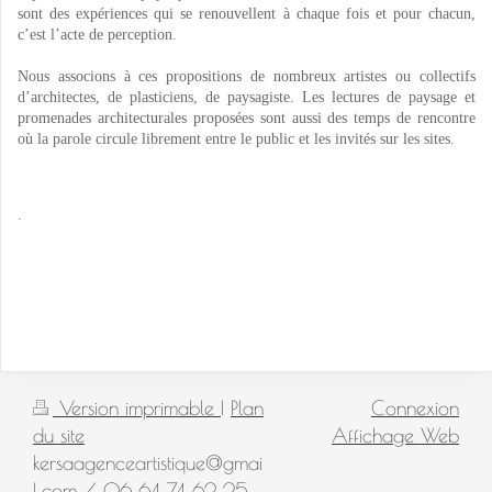
sont des expériences qui se renouvellent à chaque fois et pour chacun,
c’est l’acte de perception.
Nous associons à ces propositions de nombreux artistes ou collectifs
d’architectes, de plasticiens, de paysagiste.
Les lectures de paysage et
promenades architecturales proposées sont aussi des temps de rencontre
où la parole circule librement entre le public et les invités sur les sites.
.
Version imprimable
|
Plan
Connexion
du site
Affichage Web
kersaagenceartistique@gmai
l.com / 06 64 74 62 25