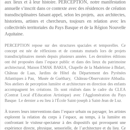
aux lieux et à leur histoire.
PERCEPTION, notre manifestation
annuelle s’inscrit dans ce contexte avec des résidences de création
transdisciplinaires faisant appel, selon les projets, aux architectes,
historiens, artistes et chercheurs, toujours en relation avec les
collectivités territoriales du Pays Basque et de la Région Nouvelle
Aquitaine.
PERCEPTION repose sur des structures spaciales et temporelles. Ce
concept est née de réflexions et de constats mutuels lors de projets
transdisciplinaires menés depuis plusieurs années. Les dernières éditions
ont été proposées dans l’espace public et dans des lieux du patrimoine
architectural, Maison EMAK BAKIA, Chapelle de la Madeleine à Bidart,
Château de Laas, Jardins de Hôtel du Département des Pyrénées
Atlantiques à Pau, Musée de Guéthary, Château-Observatoire Abbadia.
Nos ateliers de perception lumière et architecture en direction des enfants
accompagnent les créations. Ils sont réalisés dans le cadre du CLEA
(Contrat Local d'Education Artistique) avec l'Agglomération du Pays
Basque. Le dernier a eu lieu à l'École Saint-joseph à Saint-Jean de Luz.
À travers leurs interventions dans l’espace urbain ou paysager, les artistes
explorent la relation du corps à l’espace, au temps, à la lumière en
confrontant le visiteur-spectateur à des dispositifs qui provoquent une
expérience directe, physique, sensorielle, de l’architecture et du lieu. Ce