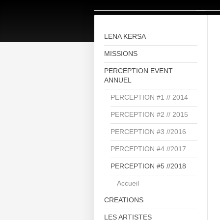
LENA KERSA
MISSIONS
PERCEPTION EVENT
ANNUEL
PERCEPTION #1 // 2014
PERCEPTION #2 // 2015
PERCEPTION #3 //2016
PERCEPTION #4 //2017
PERCEPTION #5 //2018
Accueil
CREATIONS
LES ARTISTES