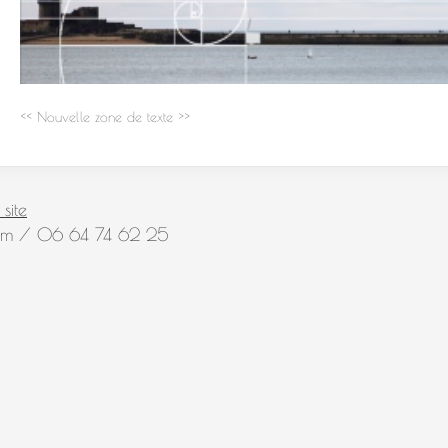
<< Nouvelle zone de texte >>
site
.com / 06 64 74 62 25