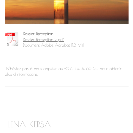
Dossier Perception
Dossier Perception 2.pdf
Document Adobe Acrobat [1.3 MB]
N'hésitez pas à nous appeler au +336 64 74 62 25 pour obtenir
plus d'informations.
LENA KERSA