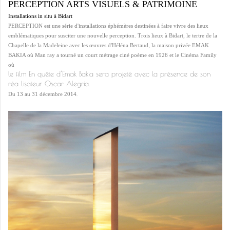
PERCEPTION ARTS VISUELS & PATRIMOINE
Installations in situ à Bidart
PERCEPTION est une série d'installations éphémères destinées à faire vivre des lieux
emblématiques pour susciter une nouvelle perception. Trois lieux à Bidart, le tertre de la
Chapelle de la Madeleine avec les œuvres d'Héléna Bertaud, la maison privée EMAK
BAKIA où Man ray a tourné un court métrage ciné poème en 1926 et le Cinéma Family
où
le film En quête d'Emak Bakia sera projeté avec la présence de son
réa lisateur Oscar Alegria.
.
Du 13 au 31 décembre 2014