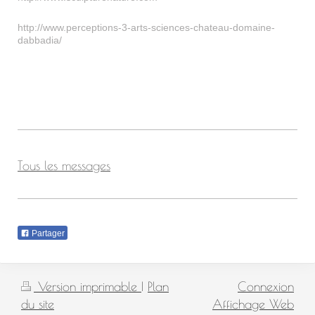
http://www.perceptions-3-arts-sciences-chateau-domaine-
dabbadia/
Tous les messages
Partager
Version imprimable
|
Plan
Connexion
du site
Affichage Web