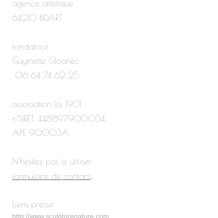
agence artistique
64210 BIDART
fondatrice
Guymette Gloanec
06 64 74 62 25
association loi 1901
n°SIRET 4481897900034
APE 90003A
N'hésitez pas à utiliser
formulaire de contact
.
Liens presse
http://www.sculpturenature.com